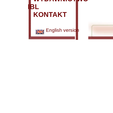
IBL
KONTAKT
English version