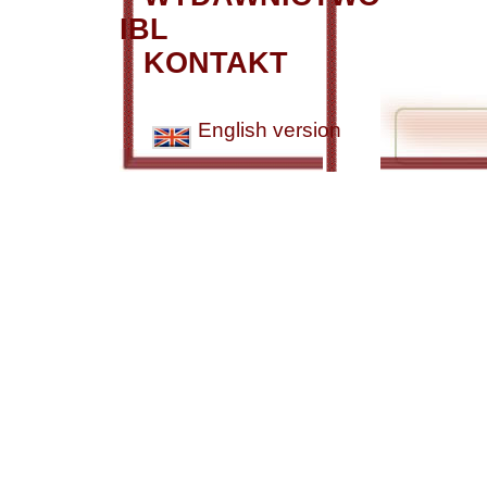
IBL
KONTAKT
English version