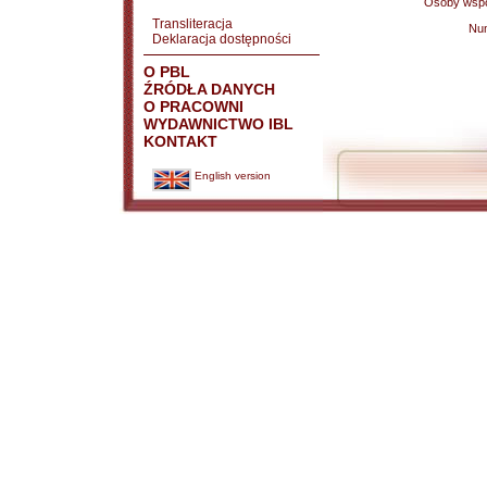
Osoby wspó
Transliteracja
Nu
Deklaracja dostępności
O PBL
ŹRÓDŁA DANYCH
O PRACOWNI
WYDAWNICTWO IBL
KONTAKT
English version