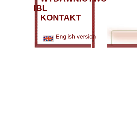
IBL
KONTAKT
English version