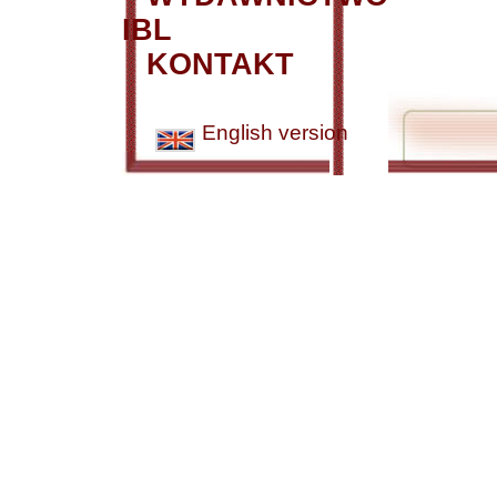
IBL
KONTAKT
English version