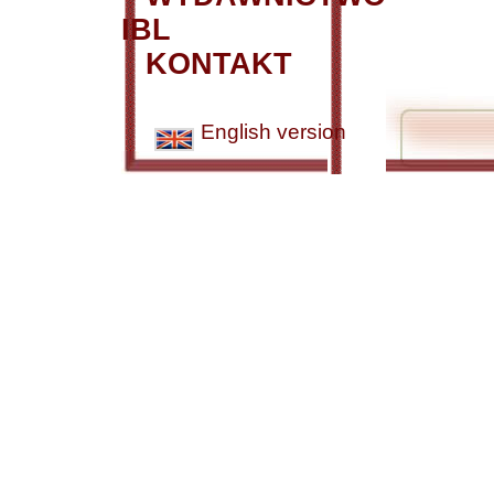
IBL
KONTAKT
English version