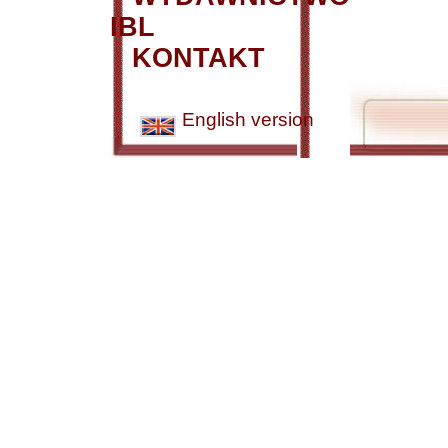
IBL
KONTAKT
English version