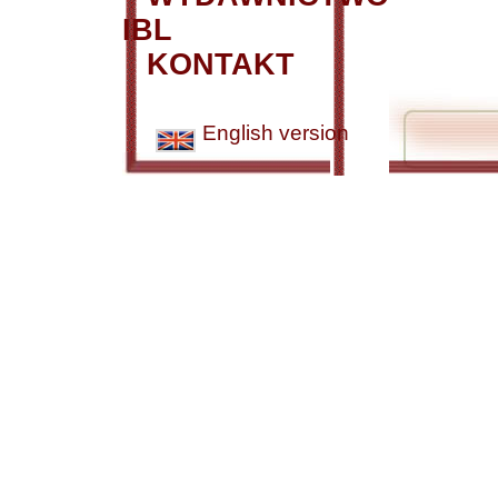
IBL
KONTAKT
English version