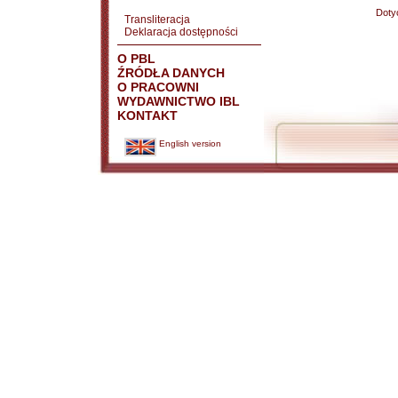
Doty
Transliteracja
Deklaracja dostępności
O PBL
ŹRÓDŁA DANYCH
O PRACOWNI
WYDAWNICTWO IBL
KONTAKT
English version