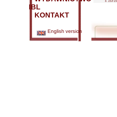
s. 153-1
IBL
KONTAKT
English version