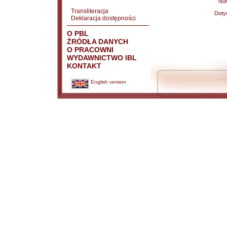
Nu
Transliteracja
Doty
Deklaracja dostępności
O PBL
ŹRÓDŁA DANYCH
O PRACOWNI
WYDAWNICTWO IBL
KONTAKT
English version