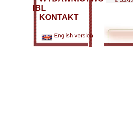
s. 102-1
IBL
KONTAKT
English version