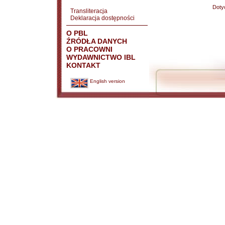
Doty
Transliteracja
Deklaracja dostępności
O PBL
ŹRÓDŁA DANYCH
O PRACOWNI
WYDAWNICTWO IBL
KONTAKT
English version