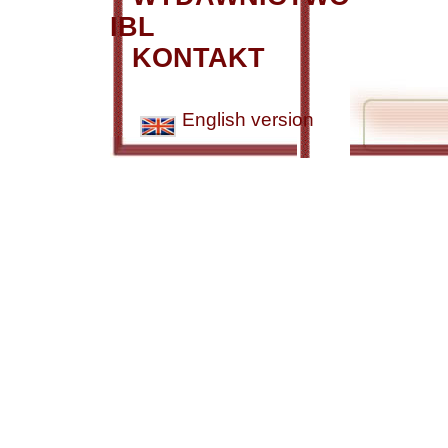
IBL
KONTAKT
English version