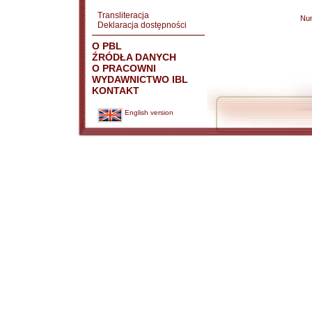
Transliteracja
Nu
Deklaracja dostępności
O PBL
ŹRÓDŁA DANYCH
O PRACOWNI
WYDAWNICTWO IBL
KONTAKT
English version