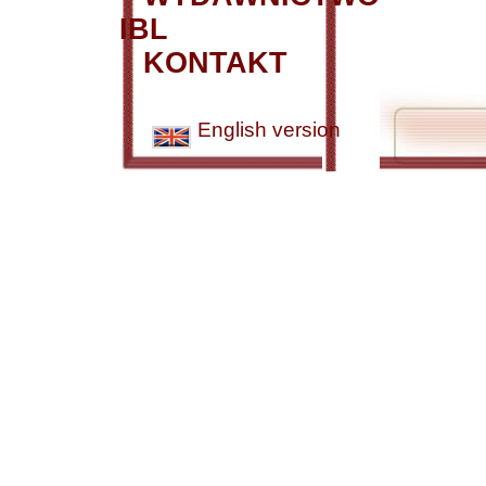
IBL
KONTAKT
English version