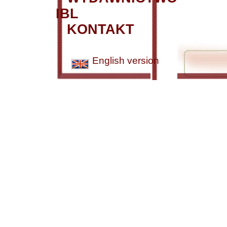
IBL
KONTAKT
English version