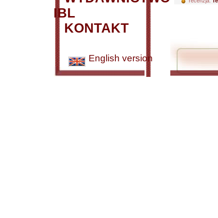
recenzja:
Te
IBL
KONTAKT
English version