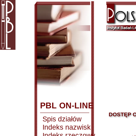
PBL ON-LINE
DOSTĘP O
Spis działów
Indeks nazwisk
Indeks rzeczowy