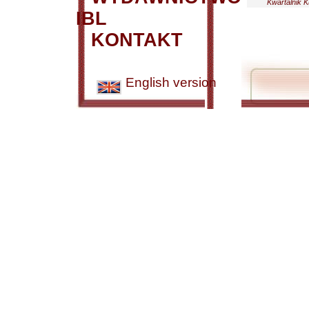
Kwartalnik K
IBL
KONTAKT
English version