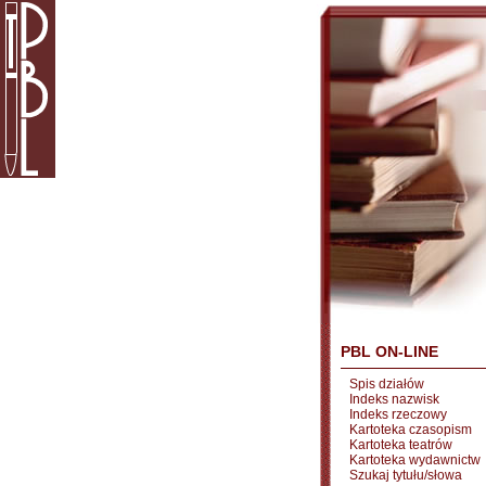
PBL ON-LINE
Spis działów
Indeks nazwisk
Indeks rzeczowy
Kartoteka czasopism
Kartoteka teatrów
Kartoteka wydawnictw
Szukaj tytułu/słowa