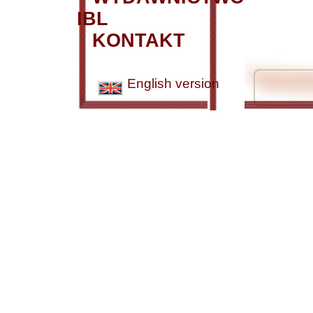
IBL
KONTAKT
English version