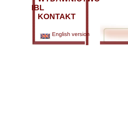
IBL
KONTAKT
English version