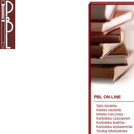
PBL ON-LINE
Spis działów
Indeks nazwisk
Indeks rzeczowy
Kartoteka czasopism
Kartoteka teatrów
Kartoteka wydawnictw
Szukaj tytułu/słowa