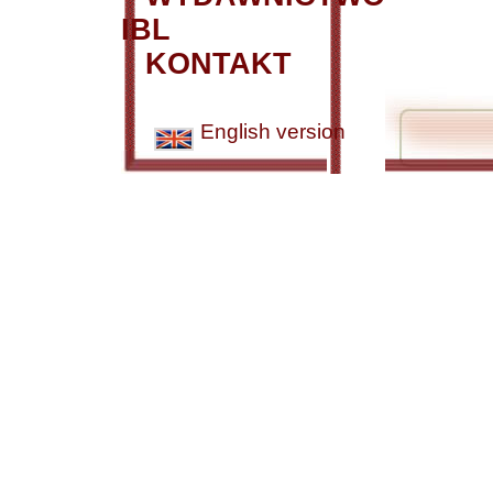
IBL
KONTAKT
English version