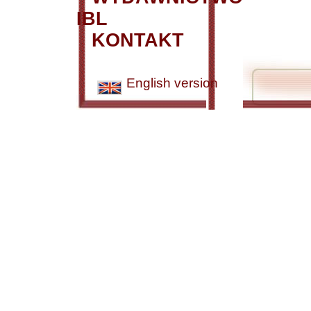
IBL
KONTAKT
English version