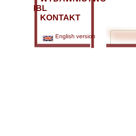
IBL
KONTAKT
English version