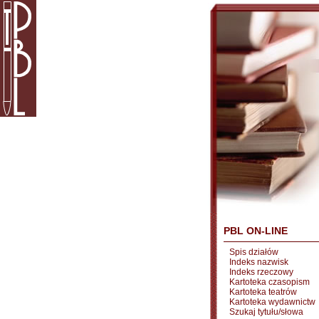
PBL ON-LINE
Spis działów
Indeks nazwisk
Indeks rzeczowy
Kartoteka czasopism
Kartoteka teatrów
Kartoteka wydawnictw
Szukaj tytułu/słowa