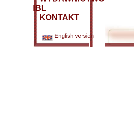
IBL
KONTAKT
English version