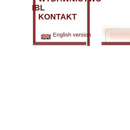
IBL
KONTAKT
English version