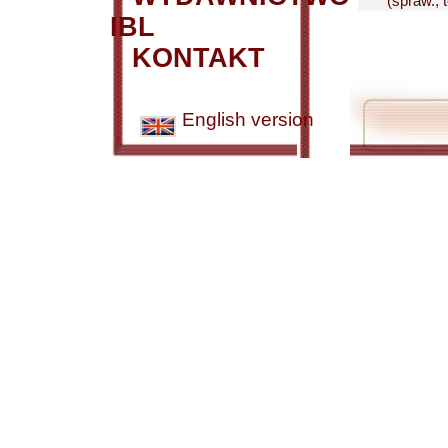
(spraw.; 
IBL
KONTAKT
English version