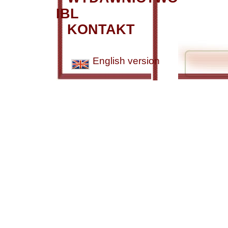
IBL
KONTAKT
English version