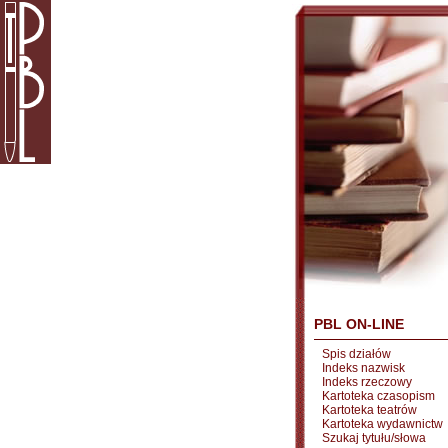
PBL ON-LINE
Spis działów
Indeks nazwisk
Indeks rzeczowy
Kartoteka czasopism
Kartoteka teatrów
Kartoteka wydawnictw
Szukaj tytułu/słowa