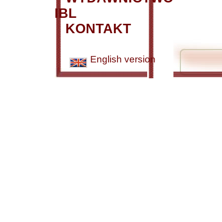
IBL
KONTAKT
English version