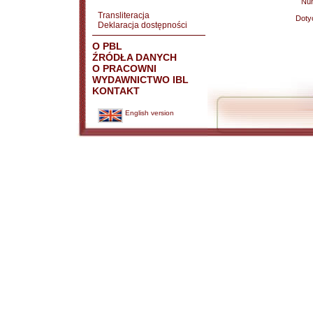
Nu
Transliteracja
Doty
Deklaracja dostępności
O PBL
ŹRÓDŁA DANYCH
O PRACOWNI
WYDAWNICTWO IBL
KONTAKT
English version