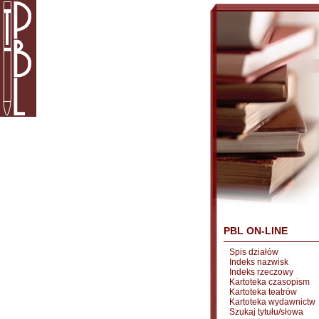
PBL ON-LINE
Spis działów
Indeks nazwisk
Indeks rzeczowy
Kartoteka czasopism
Kartoteka teatrów
Kartoteka wydawnictw
Szukaj tytułu/słowa