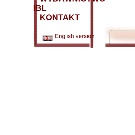
IBL
KONTAKT
English version