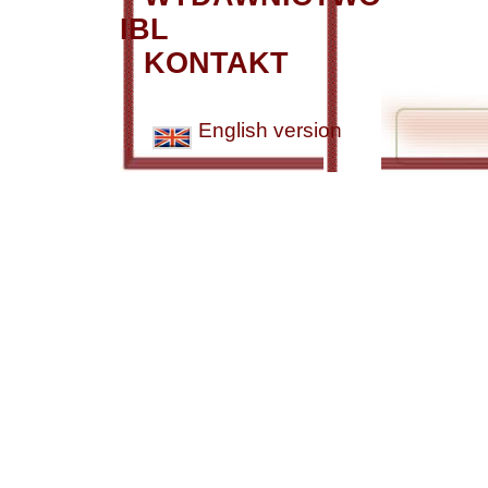
IBL
KONTAKT
English version