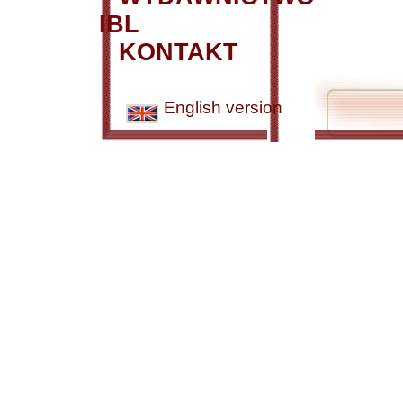
IBL
KONTAKT
English version