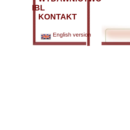
IBL
KONTAKT
English version