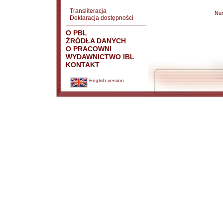
Transliteracja
Nu
Deklaracja dostępności
O PBL
ŹRÓDŁA DANYCH
O PRACOWNI
WYDAWNICTWO IBL
KONTAKT
English version