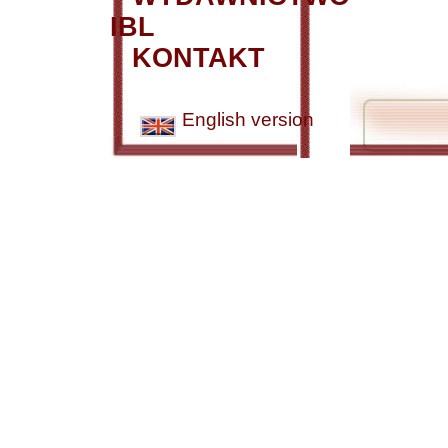
IBL
KONTAKT
English version