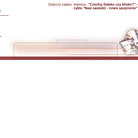
Dotyczy zapisu:
impreza.:
"Czechy. Daleko czy blisko?"
cyklu "Nasi sąsiedzi - nowe spojrzenie"
i
L