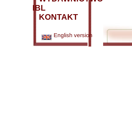
IBL
KONTAKT
English version