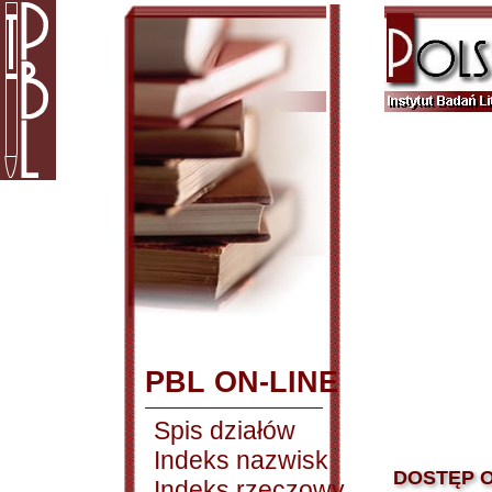
PBL ON-LINE
Spis działów
Indeks nazwisk
DOSTĘP O
Indeks rzeczowy