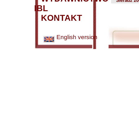
Sieradz 2
IBL
KONTAKT
English version