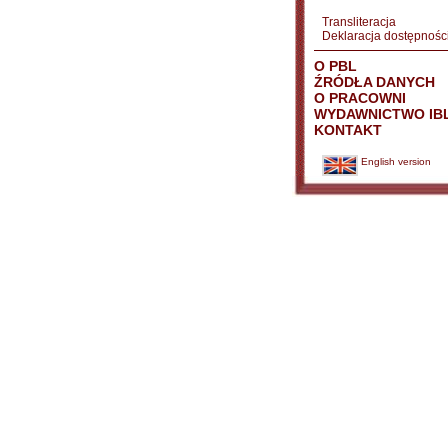
Transliteracja
Deklaracja dostępnośc
O PBL
ŹRÓDŁA DANYCH
O PRACOWNI
WYDAWNICTWO IB
KONTAKT
English version