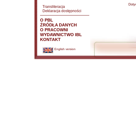
Doty
Transliteracja
Deklaracja dostępności
O PBL
ŹRÓDŁA DANYCH
O PRACOWNI
WYDAWNICTWO IBL
KONTAKT
English version