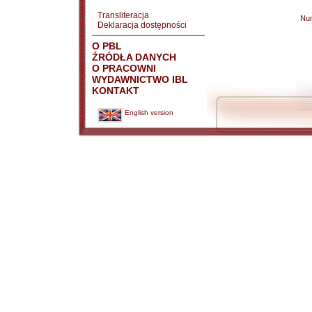
Transliteracja
Nu
Deklaracja dostępności
O PBL
ŹRÓDŁA DANYCH
O PRACOWNI
WYDAWNICTWO IBL
KONTAKT
English version