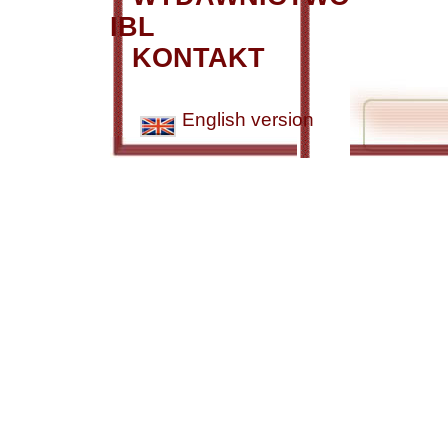
IBL
KONTAKT
English version