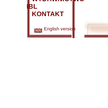
IBL
KONTAKT
English version