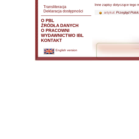
Inne zapisy dotyczące tego m
Transliteracja
Deklaracja dostępności
artykuł:
Przegląd Polski
O PBL
ŹRÓDŁA DANYCH
O PRACOWNI
WYDAWNICTWO IBL
KONTAKT
English version